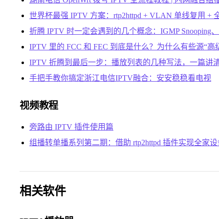
世界杯最强 IPTV 方案：rtp2httpd + VLAN 单线复用 
折腾 IPTV 时一定会遇到的几个概念：IGMP Snooping
IPTV 里的 FCC 和 FEC 到底是什么？为什么有些源“
IPTV 折腾到最后一步：播放列表的几种写法，一篇讲
手把手教你搞定浙江电信IPTV融合：安安稳稳看电视
视频教程
旁路由 IPTV 插件使用篇
组播转单播系列第二期：借助 rtp2httpd 插件实现全家设备
相关软件