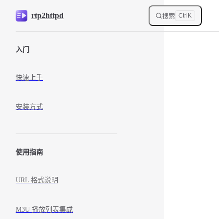
rtp2httpd
搜索
跳转到内容
Ctrl
K
Sidebar Navigation
入门
快速上手
安装方式
使用指南
URL 格式说明
M3U 播放列表集成