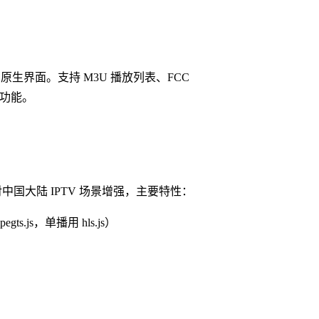
WPF 原生界面。支持 M3U 播放列表、FCC
等功能。
fork 针对中国大陆 IPTV 场景增强，主要特性：
js，单播用 hls.js）