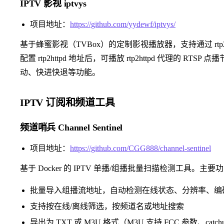
IPTV 影视 iptvys
项目地址：
https://github.com/yydewf/iptvys/
基于蜂蜜影视（TVBox）的定制影视播放器，支持通过 rtp2htt
配置 rtp2httpd 地址后，可播放 rtp2httpd 代理的 
动、快进快退等功能。
IPTV 订阅和频道工具
频道哨兵 Channel Sentinel
项目地址：
https://github.com/CGG888/channel-sentinel
基于 Docker 的 IPTV 单播/组播批量扫描检测工具。主要
批量导入组播流地址，自动检测在线状态、分辨率、编
支持按在线/离线筛选，按频道名或地址搜索
导出为 TXT 或 M3U 格式（M3U 支持 FCC 参数、catc