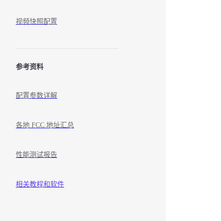
视频快照配置
参考资料
配置参数详解
各地 FCC 地址汇总
性能测试报告
相关教程和软件