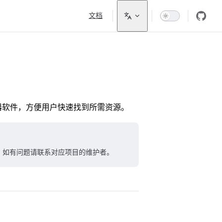
Main Navigation
文档
放器软件，方便用户快速找到所需资源。
本身。如有问题请联系对应项目的维护者。