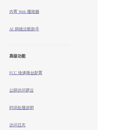
内置 Web 播放器
AI 网络诊断助手
高级功能
FCC 快速换台配置
公网访问建议
时间处理说明
访问日志