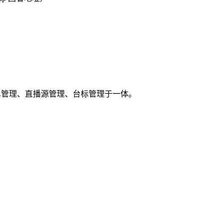
）
G 节目单管理、直播源管理、台标管理于一体。