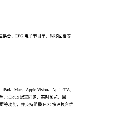
CC 快速换台、EPG 电子节目单、时移回看等
、Mac、Apple Vision、Apple TV、
节目单、iCloud 配置同步、实时预览、回
A 投屏等功能，并支持组播 FCC 快速换台优