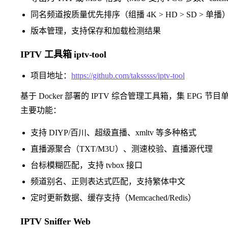
同名频道按质量优先排序（组播 4K > HD > SD > 单播
版本管理，支持保存和加载检测结果
IPTV 工具箱 iptv-tool
项目地址：
https://github.com/taksssss/iptv-tool
基于 Docker 部署的 IPTV 综合管理工具箱，集 EP
主要功能：
支持 DIYP/百川、超级直播、xmltv 等多种格式
直播源聚合（TXT/M3U）、测速校验、直播源代理
台标模糊匹配，支持 tvbox 接口
频道别名、正则表达式匹配，支持繁体中文
定时更新数据、缓存支持（Memcached/Redis）
IPTV Sniffer Web