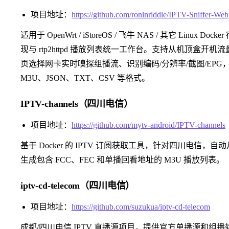
项目地址：
https://github.com/roninriddle/IPTV-Sniffer-Web
适用于 OpenWrt / iStoreOS / 飞牛 NAS / 其它 Linux
现与 rtp2httpd 播放列表统一工作台。支持从机顶盒开机
页选择网卡实时嗅探组播流、识别编码/分辨率/截图/EPG，并导出
M3U、JSON、TXT、CSV 等格式。
IPTV-channels（四川电信）
项目地址：
https://github.com/mytv-android/IPTV-channels
基于 Docker 的 IPTV 订阅获取工具，针对四川电信，自动
生成包含 FCC、FEC 和单播回看地址的 M3U 播放列表。
iptv-cd-telecom（四川电信）
项目地址：
https://github.com/suzukua/iptv-cd-telecom
成都/四川电信 IPTV 直播源项目，提供官方单播源和