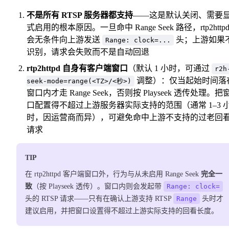
不是所有 RTSP 服务器都支持
——这是默认关闭、需要
式启用的根本原因。一旦命中 Range Seek 路径，rtp2http
会无条件向上游发送
头；上游如果
Range: clock=...
识别，请求会失败而不是自动回退
rtp2httpd 自身有客户端窗口
（默认 1 小时，可通过
r2h
调整）：仅当起始时间落
seek-mode=range(<TZ>/<秒>)
窗口内才走 Range Seek，否则按 Playseek 透传处理。把
口配置得不超过上游服务器实际支持的范围（通常 1–3 
时，因运营商而异），可避免命中上游不支持的过老回
请求
TIP
在 rtp2httpd 客户端窗口外，行为与从未启用 Range Seek
完全一
致
（按 Playseek 透传）。窗口内则会发起带
Range: clock=
头的 RTSP 请求——只有在确认上游支持 RTSP
Range
头时才
建议启用，并把窗口设置得不超过上游实际支持的回看长度。