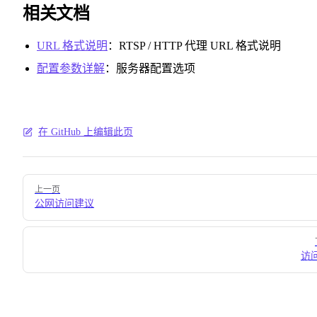
相关文档
URL 格式说明
：RTSP / HTTP 代理 URL 格式说明
配置参数详解
：服务器配置选项
在 GitHub 上编辑此页
Pager
上一页
公网访问建议
访