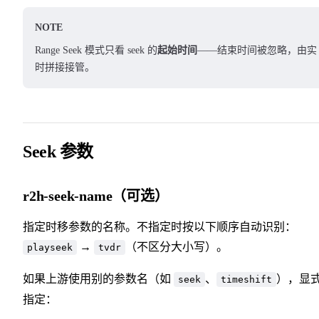
NOTE
Range Seek 模式只看 seek 的
起始时间
——结束时间被忽略，由实
时拼接接管。
Seek 参数
r2h-seek-name（可选）
指定时移参数的名称。不指定时按以下顺序自动识别：
→
（不区分大小写）。
playseek
tvdr
如果上游使用别的参数名（如
、
），显
seek
timeshift
指定：