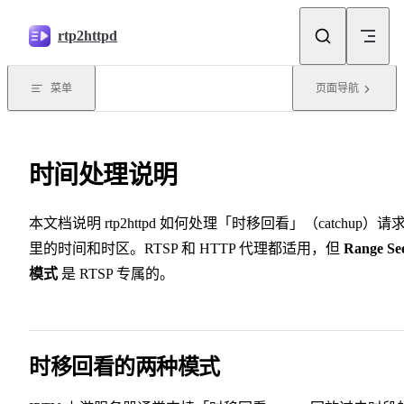
跳转到内容
rtp2httpd
菜单
页面导航
时间处理说明
本文档说明 rtp2httpd 如何处理「时移回看」（catchup）请
里的时间和时区。RTSP 和 HTTP 代理都适用，但
Range Se
模式
是 RTSP 专属的。
时移回看的两种模式