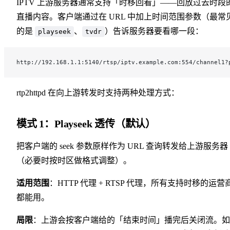
IPTV 上游服务器通常支持「时移回看」——回放过去时段
直播内容。客户端通过在 URL 中加上时间范围参数（最常
的是
、
）告诉服务器要看哪一段：
playseek
tvdr
http://192.168.1.1:5140/rtsp/iptv.example.com:554/channel1?
rtp2httpd 在向上游转发时支持两种处理方式：
模式 1：Playseek 透传（默认）
把客户端的 seek 参数原样作为 URL 查询转发给上游服务器
（必要时按时区做格式调整）。
适用范围
：HTTP 代理 + RTSP 代理，所有支持时移的运营
都能用。
局限
：上游会按客户端给的「结束时间」播完后关闭流。如