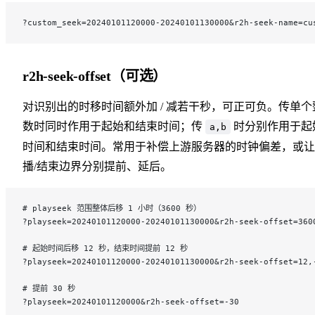
?custom_seek=20240101120000-20240101130000&r2h-seek-name=cu
r2h-seek-offset（可选）
对识别出的时移时间额外加 / 减若干秒，可正可负。传单个
数时同时作用于起始和结束时间；传
时分别作用于起
a,b
时间和结束时间。常用于补偿上游服务器的时钟偏差，或让
播/结束边界分别提前、延后。
# playseek 范围整体后移 1 小时（3600 秒）
?playseek=20240101120000-20240101130000&r2h-seek-offset=360
# 起始时间后移 12 秒，结束时间提前 12 秒
?playseek=20240101120000-20240101130000&r2h-seek-offset=12,
# 提前 30 秒
?playseek=20240101120000&r2h-seek-offset=-30