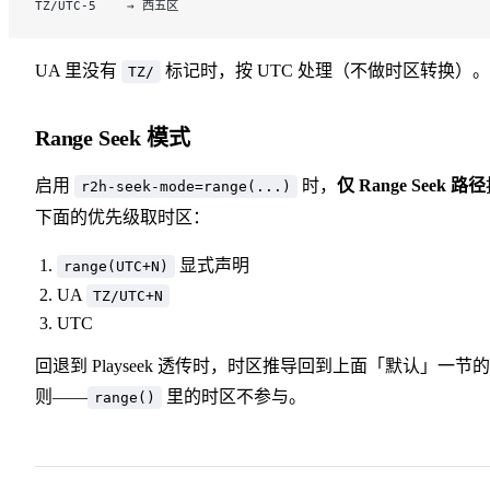
TZ/UTC-5    → 西五区
UA 里没有
标记时，按 UTC 处理（不做时区转换）。
TZ/
Range Seek 模式
启用
时，
仅 Range Seek 路径
r2h-seek-mode=range(...)
下面的优先级取时区：
显式声明
range(UTC+N)
UA
TZ/UTC+N
UTC
回退到 Playseek 透传时，时区推导回到上面「默认」一节
则——
里的时区不参与。
range()