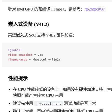
针对 Intel GPU 的预编译 FFmpeg，请参考：
rtp2httpd#37
嵌入式设备 (V4L2)
某些嵌入式 SoC 支持 V4L2 硬件加速：
[global]
video-snapshot
 = yes
ffmpeg-args
 = -hwaccel v4l2m2m
性能提示
在 CPU 性能较低的设备上，如果没有硬件加速支持，生
快照可能产生较大 CPU 占用
建议先使用
测试功能是否正常
-hwaccel none
确认正常后，再尝试启用硬件加速以降低 CPU 占用