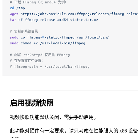
# 下载 FFmpeg（以 amd64 为例）
cd
 /tmp
wget
 https://johnvansickle.com/ffmpeg/releases/ffmpeg-relea
tar
 xf
 ffmpeg-release-amd64-static.tar.xz
# 复制到系统目录
sudo
 cp
 ffmpeg-
*
-static/ffmpeg
 /usr/local/bin/
sudo
 chmod
 +x
 /usr/local/bin/ffmpeg
# 配置 rtp2httpd 使用此 FFmpeg
# 在配置文件中设置：
# ffmpeg-path = /usr/local/bin/ffmpeg
启用视频快照
视频快照功能默认关闭，需要手动启用。
此功能对硬件有一定要求，请只考虑在性能强大的 x86 设