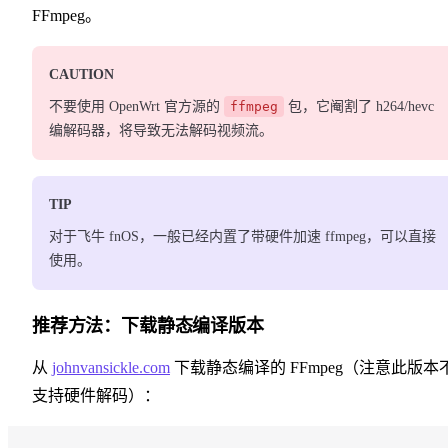
FFmpeg。
CAUTION
不要使用 OpenWrt 官方源的
ffmpeg
包，它阉割了 h264/hevc
编解码器，将导致无法解码视频流。
TIP
对于飞牛 fnOS，一般已经内置了带硬件加速 ffmpeg，可以直接
使用。
推荐方法：下载静态编译版本
从
johnvansickle.com
下载静态编译的 FFmpeg（注意此版本
支持硬件解码）：